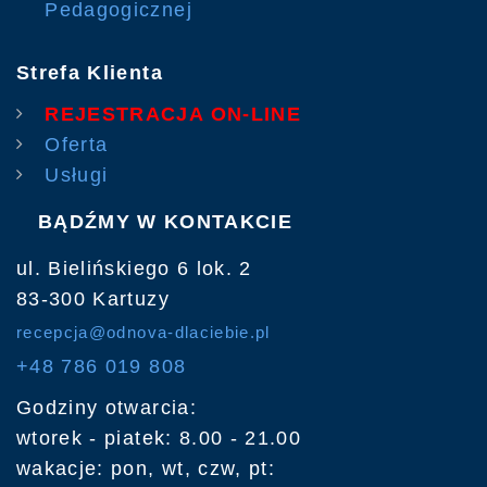
Pedagogicznej
Strefa Klienta
REJESTRACJA ON-LINE
Oferta
Usługi
BĄDŹMY W KONTAKCIE
ul. Bielińskiego 6 lok. 2
83-300 Kartuzy
recepcja@odnova-dlaciebie.pl
+48 786 019 808
Godziny otwarcia:
wtorek - piatek: 8.00 - 21.00
wakacje: pon, wt, czw, pt: