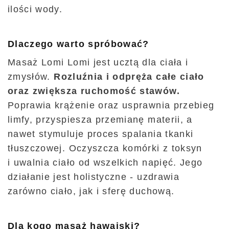
ilości wody.
Dlaczego warto spróbować?
Masaż Lomi Lomi jest ucztą dla ciała i
zmysłów.
Rozluźnia i odpręża całe ciało
oraz zwiększa ruchomość stawów.
Poprawia krążenie oraz usprawnia przebieg
limfy, przyspiesza przemianę materii, a
nawet stymuluje proces spalania tkanki
tłuszczowej. Oczyszcza komórki z toksyn
i uwalnia ciało od wszelkich napięć. Jego
działanie jest holistyczne - uzdrawia
zarówno ciało, jak i sferę duchową.
Dla kogo masaż hawajski?