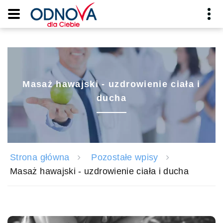
Masaż hawajski - uzdrowienie ciała i
ducha
Strona główna
Pozostałe wpisy
Masaż hawajski - uzdrowienie ciała i ducha