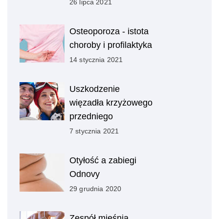
26 lipca 2021
Osteoporoza - istota
choroby i profilaktyka
14 stycznia 2021
Uszkodzenie
więzadła krzyżowego
przedniego
7 stycznia 2021
Otyłość a zabiegi
Odnovy
29 grudnia 2020
Zespół mięśnia