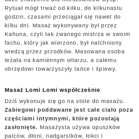
Rytuał mógł trwać od kilku, do kilkunastu
godzin, czasami przeciągał się nawet do
kilku dni. Masaż wykonywany był przez
Kahuna, czyli tak zwanego mistrza w swoim
fachu, który jak wierzono, był natchniony
wiedzą przez przodków. Masowana osoba
leżała na kamiennym ołtarzu, a całemu
obrzędowi towarzyszyły tańce i śpiewy.
Masaż Lomi Lomi współcześnie
Dziś wykonuje się go na stole do masażu.
Zabiegowi poddawane jest całe ciało poza
częściami intymnymi, które pozostają
zasłonięte.
Masażysta używa opuszków
palców, dłoni, nadgarstków, łokci i