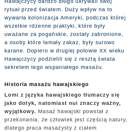
Hawajczycy bardzo długo ukrywali swój
rytuał przed światem. Duży wpływ na to
wywarła kolonizacja Ameryki, podczas której
wszelkie rdzenne praktyki, które były
uważane za pogańskie, zostały zabronione,
a osoby które łamały zakaz, były surowo
karane. Dopiero w drugiej połowie XX wieku
Hawajczycy podzielili się z resztą świata
sekretem tego wspaniałego masażu.
Historia masażu hawajskiego
Lomi z języka hawajskiego tłumaczy się
jako dotyk, natomiast nui znaczy ważny,
wyjątkowy.
Masaż hawajski powstał z
przekonania, że człowiek jest częścią natury,
dlatego praca masażysty z ciałem