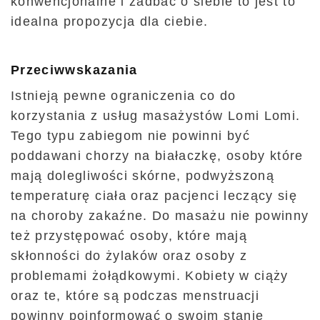
konwencjonalne i zadbać o siebie to jest to
idealna propozycja dla ciebie.
Przeciwwskazania
Istnieją pewne ograniczenia co do
korzystania z usług masażystów Lomi Lomi.
Tego typu zabiegom nie powinni być
poddawani chorzy na białaczkę, osoby które
mają dolegliwości skórne, podwyższoną
temperaturę ciała oraz pacjenci leczący się
na choroby zakaźne. Do masażu nie powinny
też przystępować osoby, które mają
skłonności do żylaków oraz osoby z
problemami żołądkowymi. Kobiety w ciąży
oraz te, które są podczas menstruacji
powinny poinformować o swoim stanie