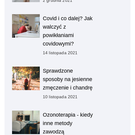
2 grudnia 2021
Covid i co dalej? Jak
walczyć z
powikłaniami
covidowymi?
14 listopada 2021
Sprawdzone
sposoby na jesienne
zmęczenie i chandrę
10 listopada 2021
Ozonoterapia - kiedy
inne metody
zawodzą