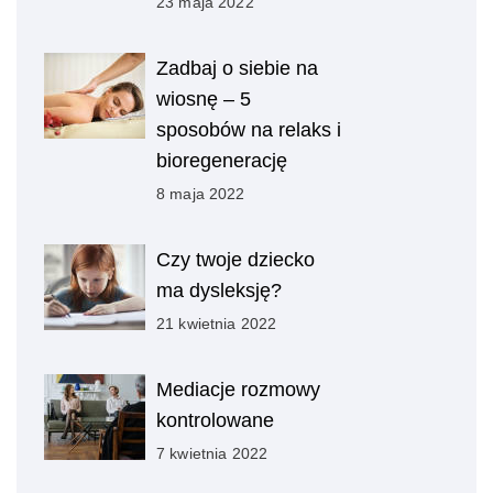
23 maja 2022
Zadbaj o siebie na
wiosnę – 5
sposobów na relaks i
bioregenerację
8 maja 2022
Czy twoje dziecko
ma dysleksję?
21 kwietnia 2022
Mediacje rozmowy
kontrolowane
7 kwietnia 2022