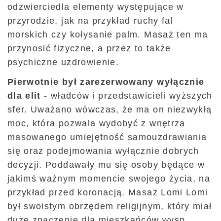
odzwierciedla elementy występujące w
przyrodzie, jak na przykład ruchy fal
morskich czy kołysanie palm. Masaż ten ma
przynosić fizyczne, a przez to także
psychiczne uzdrowienie.
Pierwotnie był zarezerwowany wyłącznie
dla elit
- władców i przedstawicieli wyższych
sfer. Uważano wówczas, że ma on niezwykłą
moc, która pozwala wydobyć z wnętrza
masowanego umiejętność samouzdrawiania
się oraz podejmowania wyłącznie dobrych
decyzji. Poddawały mu się osoby będące w
jakimś ważnym momencie swojego życia, na
przykład przed koronacją. Masaż Lomi Lomi
był swoistym obrzędem religijnym, który miał
duże znaczenie dla mieszkańców wysp.