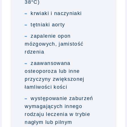
38°C)
krwiaki i naczyniaki
tętniaki aorty
zapalenie opon
mózgowych, jamistość
rdzenia
zaawansowana
osteoporoza lub inne
przyczyny zwiększonej
łamliwości kości
występowanie zaburzeń
wymagających innego
rodzaju leczenia w trybie
nagłym lub pilnym