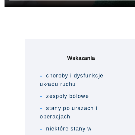
Wskazania
choroby i dysfunkcje
układu ruchu
zespoły bólowe
stany po urazach i
operacjach
niektóre stany w