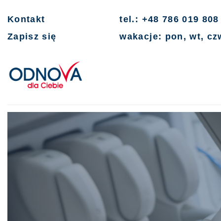
Kontakt
tel.: +48 786 019 808
Zapisz się
wakacje: pon, wt, czw