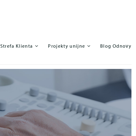
Strefa Klienta
Projekty unijne
Blog Odnovy