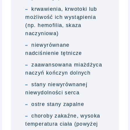
krwawienia, krwotoki lub
możliwość ich wystąpienia
(np. hemofilia, skaza
naczyniowa)
niewyrównane
nadciśnienie tętnicze
zaawansowana miażdżyca
naczyń kończyn dolnych
stany niewyrównanej
niewydolności serca
ostre stany zapalne
choroby zakaźne, wysoka
temperatura ciała (powyżej