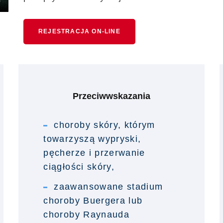
REJESTRACJA ON-LINE
Przeciwwskazania
choroby skóry, którym
towarzyszą wypryski,
pęcherze i przerwanie
ciągłości skóry,
zaawansowane stadium
choroby Buergera lub
choroby Raynauda