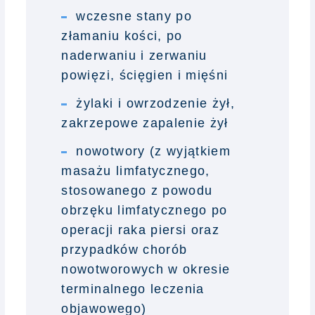
wczesne stany po
złamaniu kości, po
naderwaniu i zerwaniu
powięzi, ścięgien i mięśni
żylaki i owrzodzenie żył,
zakrzepowe zapalenie żył
nowotwory (z wyjątkiem
masażu limfatycznego,
stosowanego z powodu
obrzęku limfatycznego po
operacji raka piersi oraz
przypadków chorób
nowotworowych w okresie
terminalnego leczenia
objawowego)