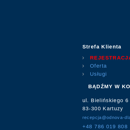
Strefa Klienta
REJESTRACJA
Oferta
Usługi
BĄDŹMY W KO
ul. Bielińskiego 6
83-300 Kartuzy
recepcja@odnova-dla
+48 786 019 808