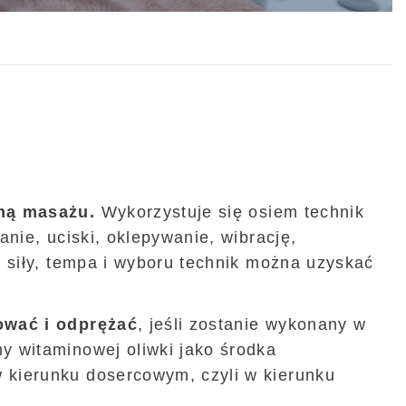
rmą masażu.
Wykorzystuje się osiem technik
anie, uciski, oklepywanie, wibrację,
d siły, tempa i wyboru technik można uzyskać
ować i odprężać
, jeśli zostanie wykonany w
y witaminowej oliwki jako środka
kierunku dosercowym, czyli w kierunku