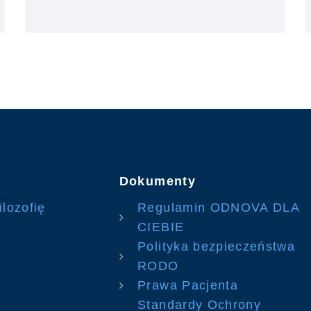
Dokumenty
ilozofię
Regulamin ODNOVA DLA
CIEBIE
Polityka bezpieczeństwa
RODO
Prawa Pacjenta
Standardy Ochrony