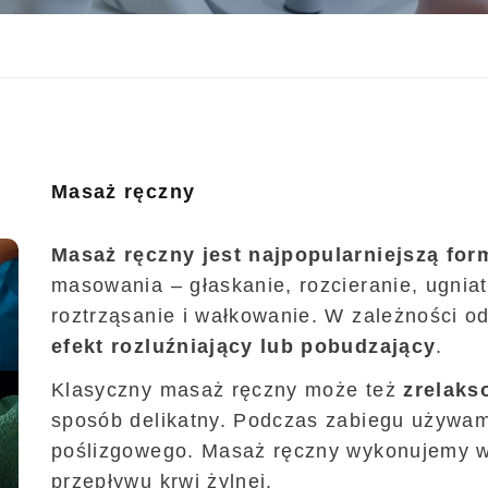
Masaż ręczny
Masaż ręczny jest najpopularniejszą fo
masowania – głaskanie, rozcieranie, ugniat
roztrząsanie i wałkowanie. W zależności o
efekt rozluźniający lub pobudzający
.
Klasyczny masaż ręczny może też
zrelaks
sposób delikatny. Podczas zabiegu używam
poślizgowego. Masaż ręczny wykonujemy w 
przepływu krwi żylnej.