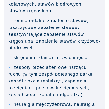
kolanowych, stawów biodrowych,
stawów kręgosłupa
reumatoidalne zapalenie stawów,
łuszczycowe zapalenie stawów,
zesztywniające zapalenie stawów
kręgosłupa, zapalenie stawów krzyżowo-
biodrowych
skręcenia, złamania, zwichnięcia
zespoły przeciążeniowe narządu
ruchu (w tym zespół bolesnego barku,
zespół “łokcia tenisisty”, zapalenia
rozcięgien i pochewek ścięgnistych,
zespół cieśni kanału nadgarstka)
neuralgia międzyżebrowa, neuralgia