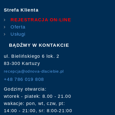
Strefa Klienta
REJESTRACJA ON-LINE
Oferta
Usługi
BĄDŹMY W KONTAKCIE
ul. Bielińskiego 6 lok. 2
83-300 Kartuzy
recepcja@odnova-dlaciebie.pl
+48 786 019 808
Godziny otwarcia:
wtorek - piatek: 8.00 - 21.00
wakacje: pon, wt, czw, pt:
14:00 - 21:00, sr: 8:00-21:00