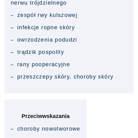
nerwu trójdzielnego
zespół rwy kulszowej
infekcje ropne skóry
owrzodzenia podudzi
trądzik pospolity
rany pooperacyjne
przeszczepy skóry, choroby skóry
Przeciwwskazania
choroby nowotworowe